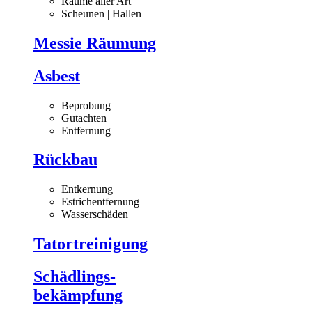
Räume aller Art
Scheunen | Hallen
Messie Räumung
Asbest
Beprobung
Gutachten
Entfernung
Rückbau
Entkernung
Estrichentfernung
Wasserschäden
Tatortreinigung
Schädlings-
bekämpfung