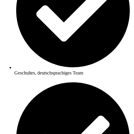
Geschultes, deutschsprachiges Team