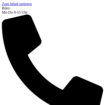
Zum Inhalt springen
Büro:
Mo-Do 9-15 Uhr