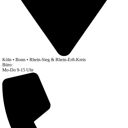
Köln • Bonn • Rhein-Sieg & Rhein-Erft-Kreis
Büro:
Mo-Do 9-15 Uhr