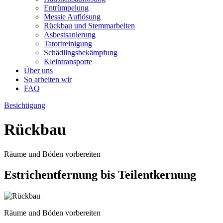
Entrümpelung
Messie Auflösung
Rückbau und Stemmarbeiten
Asbestsanierung
Tatortreinigung
Schädlingsbekämpfung
Kleintransporte
Über uns
So arbeiten wir
FAQ
Besichtigung
Rückbau
Räume und Böden vorbereiten
Estrichentfernung bis Teilentkernung
Räume und Böden vorbereiten