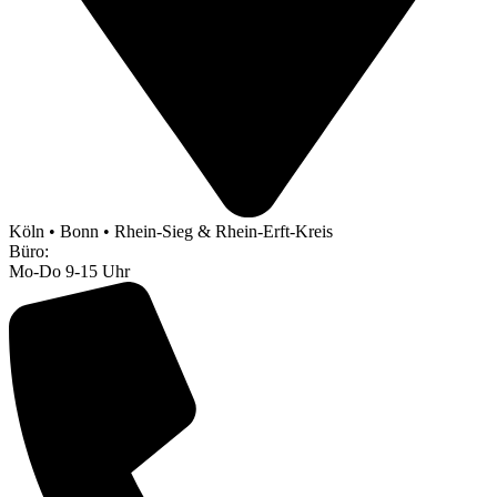
Köln • Bonn • Rhein-Sieg & Rhein-Erft-Kreis
Büro:
Mo-Do 9-15 Uhr