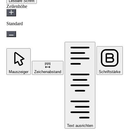
Lesbare Schrift
Zeilenhöhe
Standard
Mauszeiger
Zeichenabstand
Schriftstärke
Text ausrichten