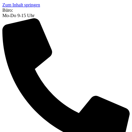
Zum Inhalt springen
Büro:
Mo-Do 9-15 Uhr