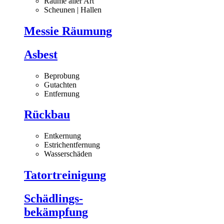
Räume aller Art
Scheunen | Hallen
Messie Räumung
Asbest
Beprobung
Gutachten
Entfernung
Rückbau
Entkernung
Estrichentfernung
Wasserschäden
Tatortreinigung
Schädlings-
bekämpfung