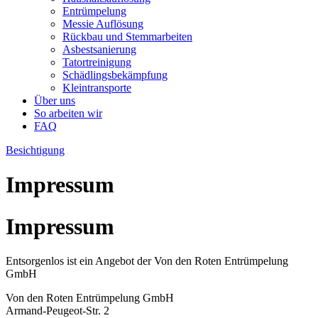
Entrümpelung
Messie Auflösung
Rückbau und Stemmarbeiten
Asbestsanierung
Tatortreinigung
Schädlingsbekämpfung
Kleintransporte
Über uns
So arbeiten wir
FAQ
Besichtigung
Impressum
Impressum
Entsorgenlos ist ein Angebot der Von den Roten Entrümpelung
GmbH
Von den Roten Entrümpelung GmbH
Armand-Peugeot-Str. 2