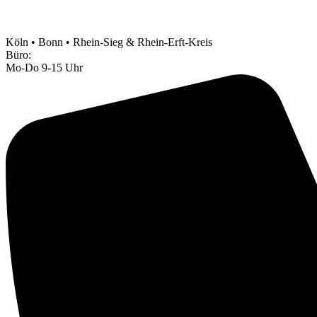
Köln • Bonn • Rhein-Sieg & Rhein-Erft-Kreis
Büro:
Mo-Do 9-15 Uhr