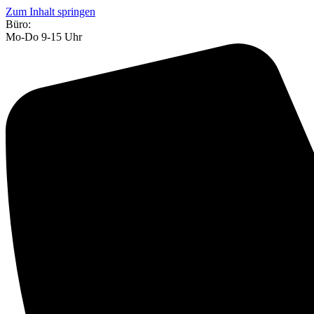
Zum Inhalt springen
Büro:
Mo-Do 9-15 Uhr