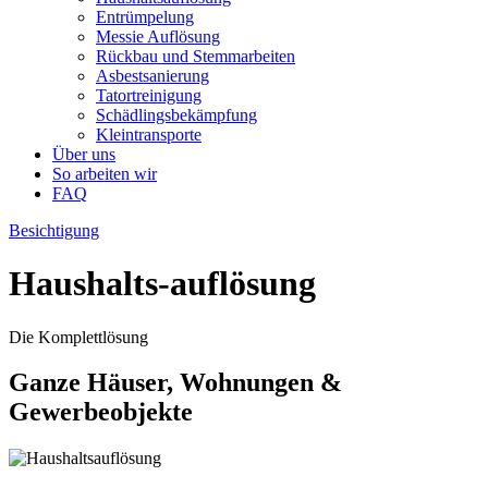
Entrümpelung
Messie Auflösung
Rückbau und Stemmarbeiten
Asbestsanierung
Tatortreinigung
Schädlingsbekämpfung
Kleintransporte
Über uns
So arbeiten wir
FAQ
Besichtigung
Haushalts-auflösung
Die Komplettlösung
Ganze Häuser, Wohnungen &
Gewerbeobjekte