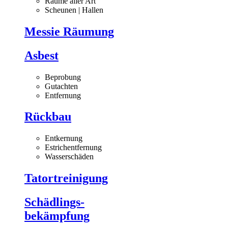
Räume aller Art
Scheunen | Hallen
Messie Räumung
Asbest
Beprobung
Gutachten
Entfernung
Rückbau
Entkernung
Estrichentfernung
Wasserschäden
Tatortreinigung
Schädlings-
bekämpfung