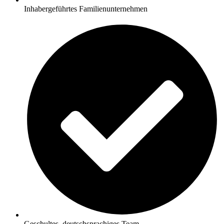
Inhabergeführtes Familienunternehmen
Geschultes, deutschsprachiges Team