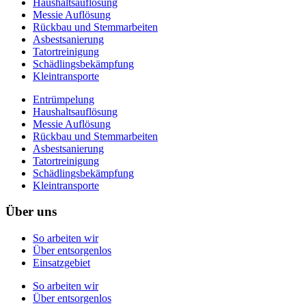
Haushaltsauflösung
Messie Auflösung
Rückbau und Stemmarbeiten
Asbestsanierung
Tatortreinigung
Schädlingsbekämpfung
Kleintransporte
Entrümpelung
Haushaltsauflösung
Messie Auflösung
Rückbau und Stemmarbeiten
Asbestsanierung
Tatortreinigung
Schädlingsbekämpfung
Kleintransporte
Über uns
So arbeiten wir
Über entsorgenlos
Einsatzgebiet
So arbeiten wir
Über entsorgenlos