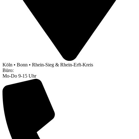
Köln • Bonn • Rhein-Sieg & Rhein-Erft-Kreis
Büro:
Mo-Do 9-15 Uhr