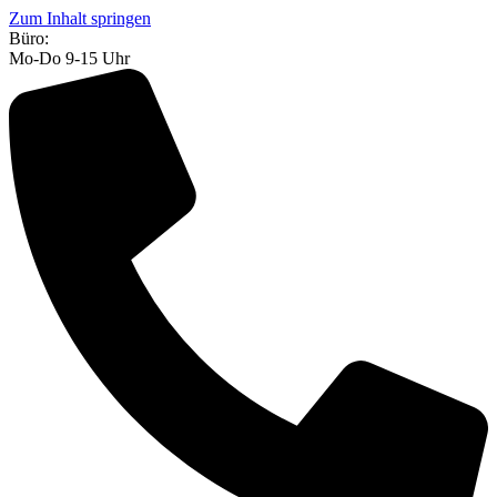
Zum Inhalt springen
Büro:
Mo-Do 9-15 Uhr