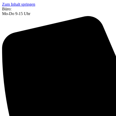
Zum Inhalt springen
Büro:
Mo-Do 9-15 Uhr