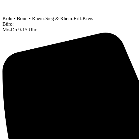
Köln • Bonn • Rhein-Sieg & Rhein-Erft-Kreis
Büro:
Mo-Do 9-15 Uhr