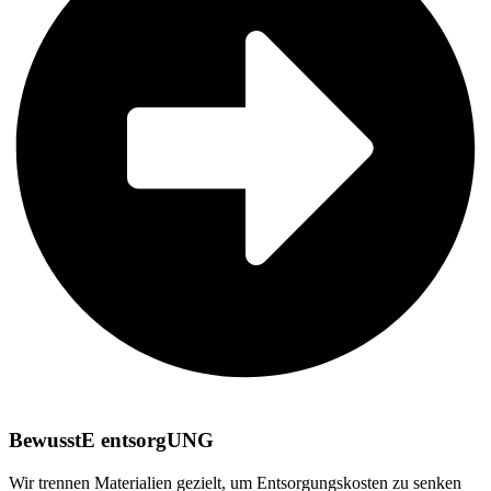
BewusstE entsorgUNG
Wir trennen Materialien gezielt, um Entsorgungskosten zu senken