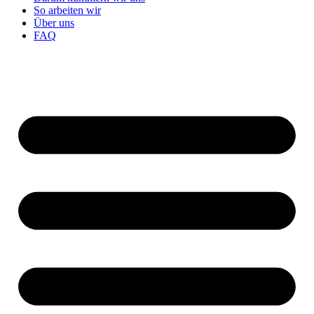
So arbeiten wir
Über uns
FAQ