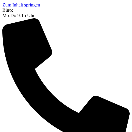
Zum Inhalt springen
Büro:
Mo-Do 9-15 Uhr