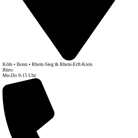
Köln • Bonn • Rhein-Sieg & Rhein-Erft-Kreis
Büro:
Mo-Do 9-15 Uhr