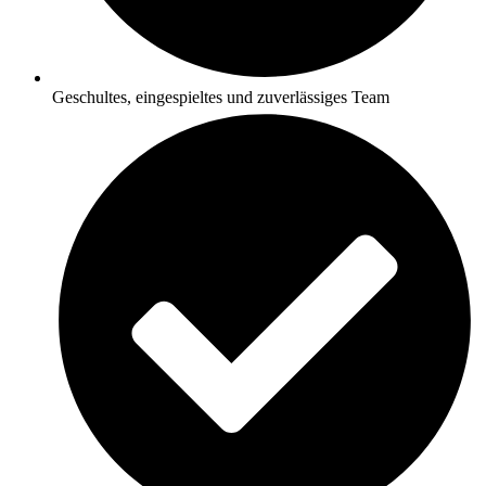
Geschultes, eingespieltes und zuverlässiges Team