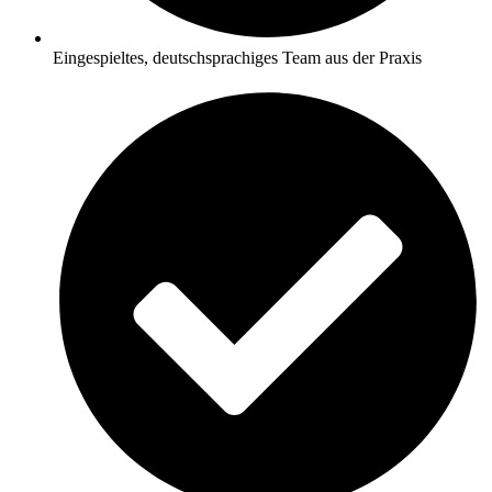
Eingespieltes, deutschsprachiges Team aus der Praxis