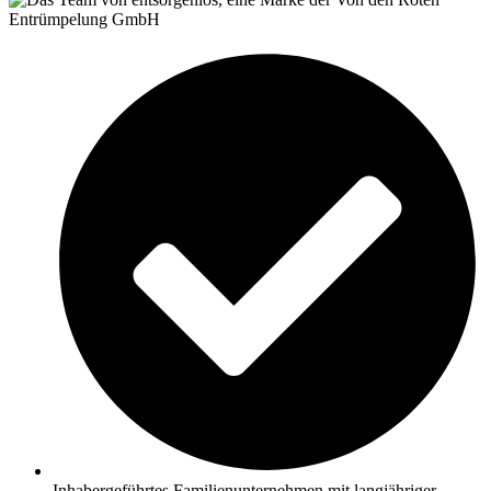
Inhabergeführtes Familienunternehmen mit langjähriger