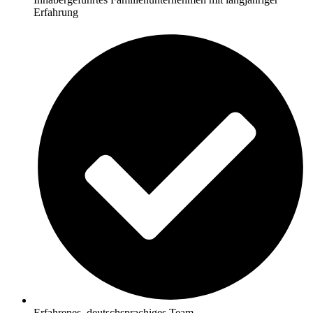
Erfahrung
Erfahrenes, deutschsprachiges Team