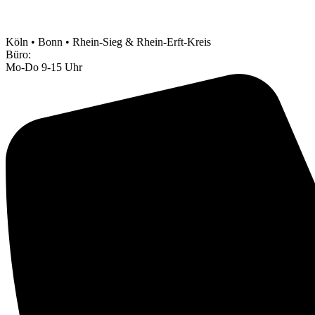
Köln • Bonn • Rhein-Sieg & Rhein-Erft-Kreis
Büro:
Mo-Do 9-15 Uhr