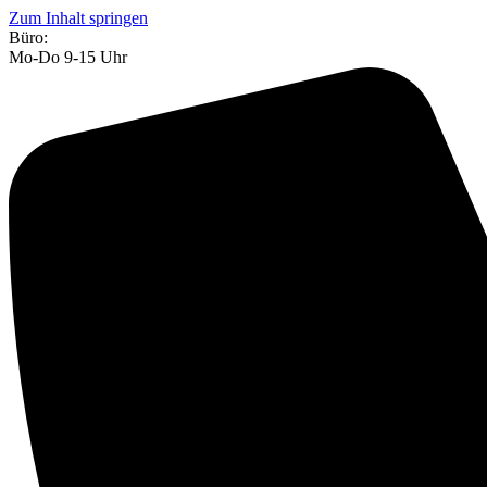
Zum Inhalt springen
Büro:
Mo-Do 9-15 Uhr