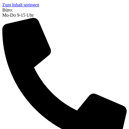
Zum Inhalt springen
Büro:
Mo-Do 9-15 Uhr