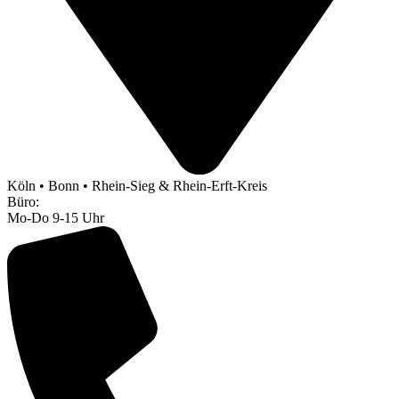
Köln • Bonn • Rhein-Sieg & Rhein-Erft-Kreis
Büro:
Mo-Do 9-15 Uhr