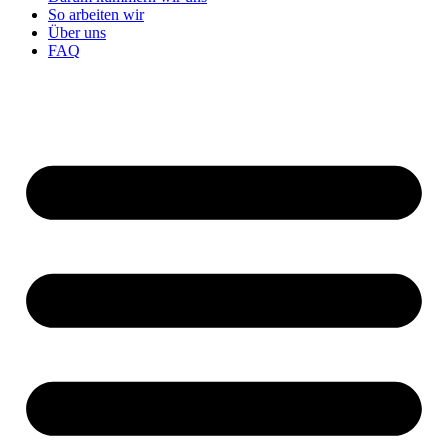
So arbeiten wir
Über uns
FAQ