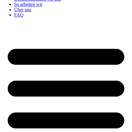
So arbeiten wir
Über uns
FAQ