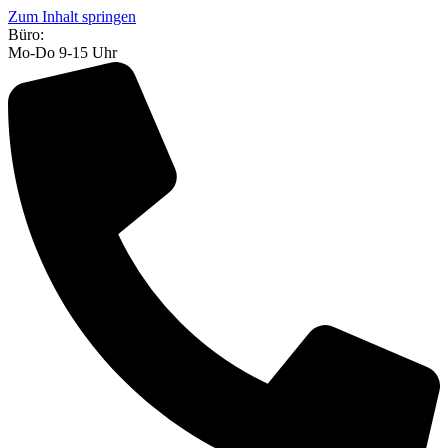
Zum Inhalt springen
Büro:
Mo-Do 9-15 Uhr