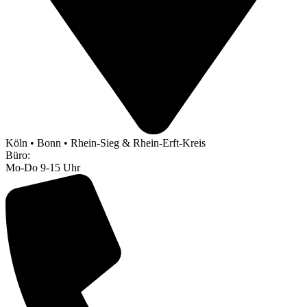
Köln • Bonn • Rhein-Sieg & Rhein-Erft-Kreis
Büro:
Mo-Do 9-15 Uhr