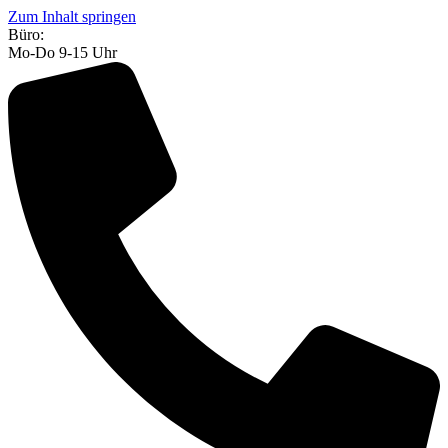
Zum Inhalt springen
Büro:
Mo-Do 9-15 Uhr