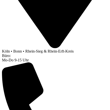
Köln • Bonn • Rhein-Sieg & Rhein-Erft-Kreis
Büro:
Mo-Do 9-15 Uhr