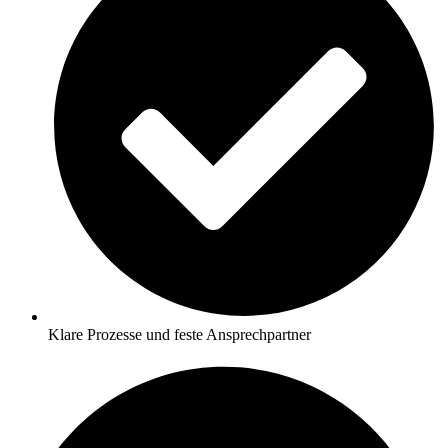
Klare Prozesse und feste Ansprechpartner