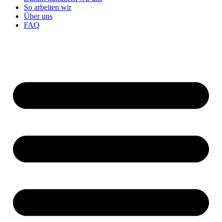
So arbeiten wir
Über uns
FAQ