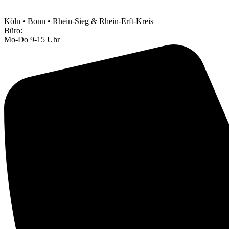
Köln • Bonn • Rhein-Sieg & Rhein-Erft-Kreis
Büro:
Mo-Do 9-15 Uhr