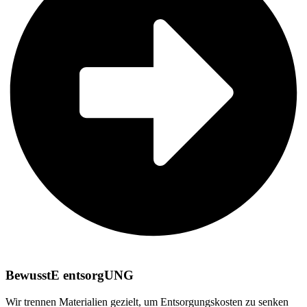
BewusstE entsorgUNG
Wir trennen Materialien gezielt, um Entsorgungskosten zu senken