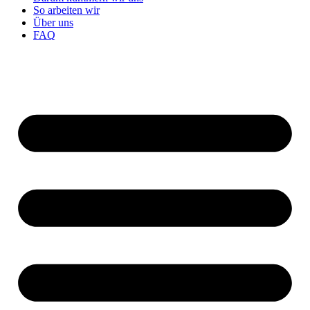
So arbeiten wir
Über uns
FAQ