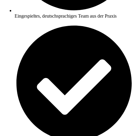
Eingespieltes, deutschsprachiges Team aus der Praxis