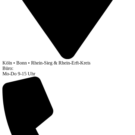
Köln • Bonn • Rhein-Sieg & Rhein-Erft-Kreis
Büro:
Mo-Do 9-15 Uhr