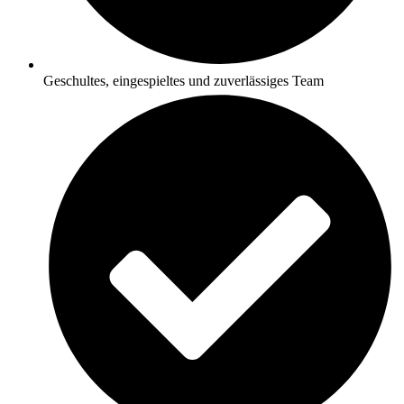
Geschultes, eingespieltes und zuverlässiges Team