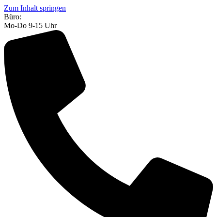
Zum Inhalt springen
Büro:
Mo-Do 9-15 Uhr