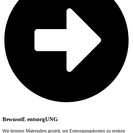
BewusstE entsorgUNG
Wir trennen Materialien gezielt, um Entsorgungskosten zu senken