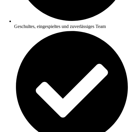
Geschultes, eingespieltes und zuverlässiges Team