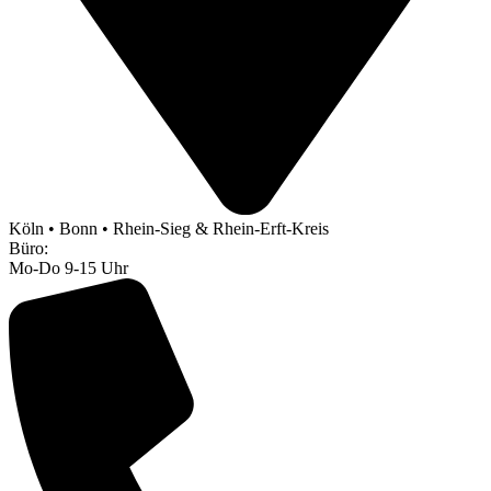
Köln • Bonn • Rhein-Sieg & Rhein-Erft-Kreis
Büro:
Mo-Do 9-15 Uhr