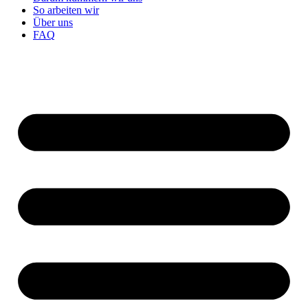
So arbeiten wir
Über uns
FAQ