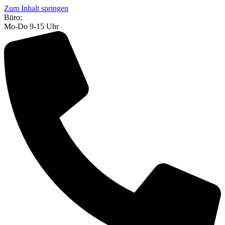
Zum Inhalt springen
Büro:
Mo-Do 9-15 Uhr