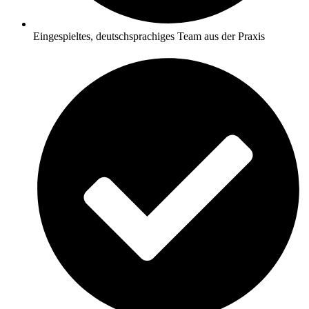
Eingespieltes, deutschsprachiges Team aus der Praxis