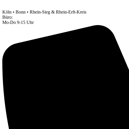
Köln • Bonn • Rhein-Sieg & Rhein-Erft-Kreis
Büro:
Mo-Do 9-15 Uhr