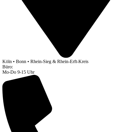
Köln • Bonn • Rhein-Sieg & Rhein-Erft-Kreis
Büro:
Mo-Do 9-15 Uhr