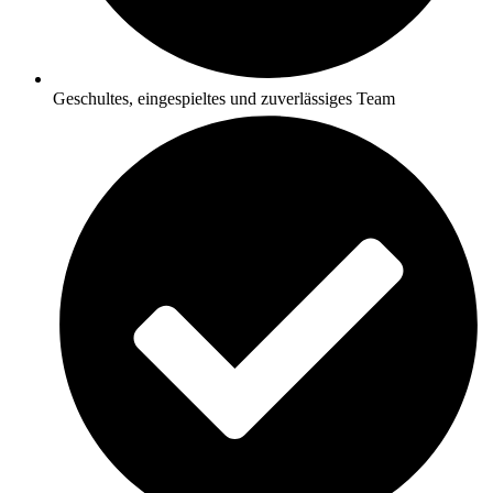
Geschultes, eingespieltes und zuverlässiges Team