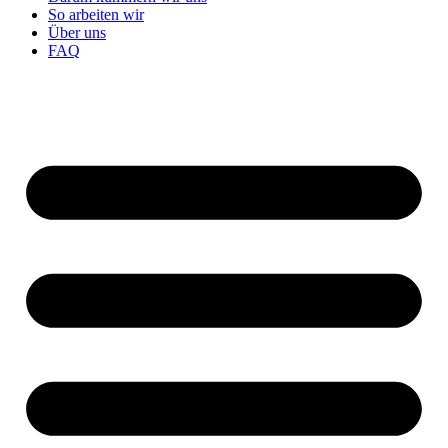
So arbeiten wir
Über uns
FAQ