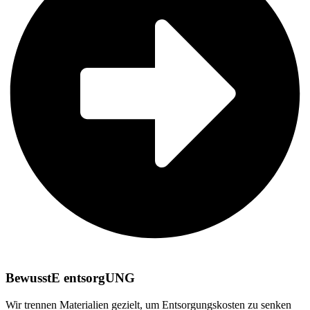
BewusstE entsorgUNG
Wir trennen Materialien gezielt, um Entsorgungskosten zu senken