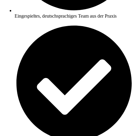
Eingespieltes, deutschsprachiges Team aus der Praxis