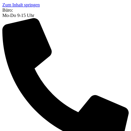
Zum Inhalt springen
Büro:
Mo-Do 9-15 Uhr