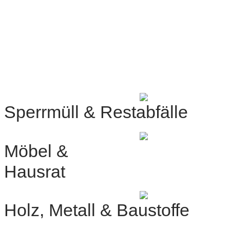
Köln
Sperrmüll & Restabfälle
Möbel &
Hausrat
Holz, Metall & Baustoffe