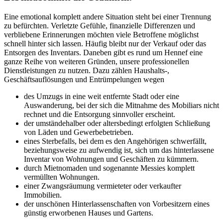
Eine emotional komplett andere Situation steht bei einer Trennung
zu befürchten. Verletzte Gefühle, finanzielle Differenzen und
verbliebene Erinnerungen möchten viele Betroffene möglichst
schnell hinter sich lassen. Häufig bleibt nur der Verkauf oder das
Entsorgen des Inventars. Daneben gibt es rund um Hennef eine
ganze Reihe von weiteren Gründen, unsere professionellen
Dienstleistungen zu nutzen. Dazu zählen Haushalts-,
Geschäftsauflösungen und Entrümpelungen wegen
des Umzugs in eine weit entfernte Stadt oder eine
Auswanderung, bei der sich die Mitnahme des Mobiliars nicht
rechnet und die Entsorgung sinnvoller erscheint.
der umständehalber oder altersbedingt erfolgten Schließung
von Läden und Gewerbebetrieben.
eines Sterbefalls, bei dem es den Angehörigen schwerfällt,
beziehungsweise zu aufwendig ist, sich um das hinterlassene
Inventar von Wohnungen und Geschäften zu kümmern.
durch Mietnomaden und sogenannte Messies komplett
vermüllten Wohnungen.
einer Zwangsräumung vermieteter oder verkaufter
Immobilien.
der unschönen Hinterlassenschaften von Vorbesitzern eines
günstig erworbenen Hauses und Gartens.