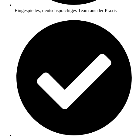
Eingespieltes, deutschsprachiges Team aus der Praxis