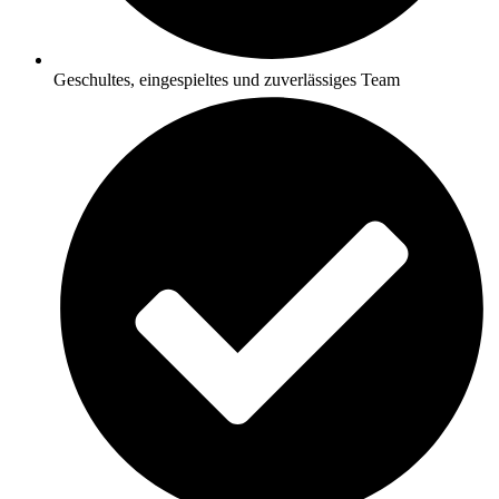
Geschultes, eingespieltes und zuverlässiges Team