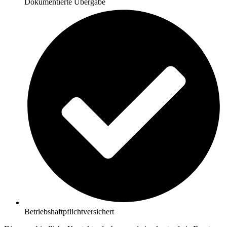
Dokumentierte Übergabe
Betriebshaftpflichtversichert