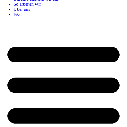
So arbeiten wir
Über uns
FAQ