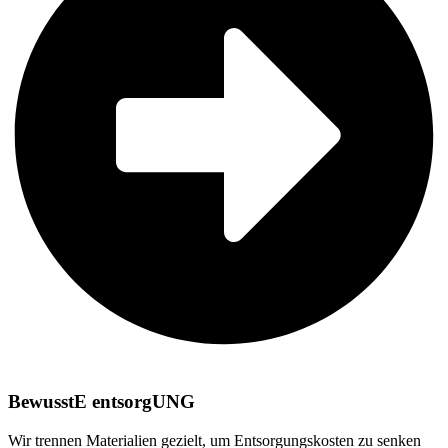
BewusstE entsorgUNG
Wir trennen Materialien gezielt, um Entsorgungskosten zu senken