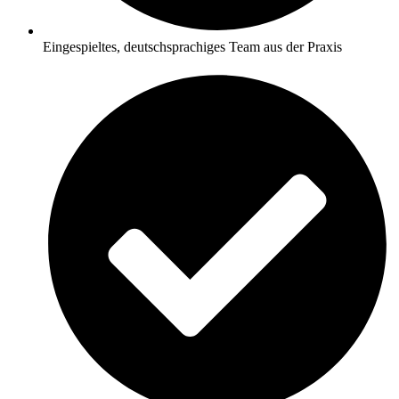
Eingespieltes, deutschsprachiges Team aus der Praxis