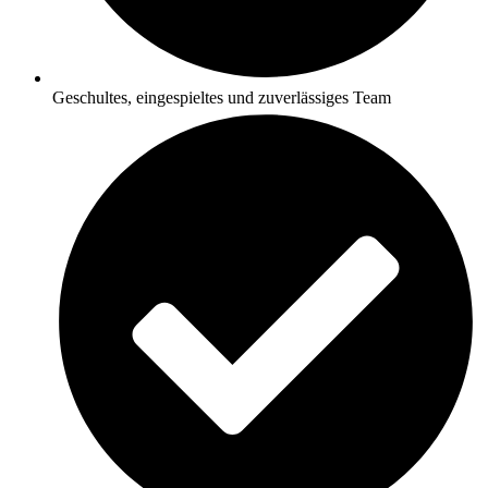
Geschultes, eingespieltes und zuverlässiges Team