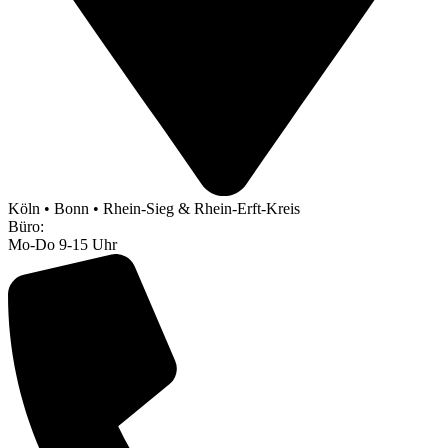
Köln • Bonn • Rhein-Sieg & Rhein-Erft-Kreis
Büro:
Mo-Do 9-15 Uhr