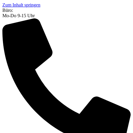
Zum Inhalt springen
Büro:
Mo-Do 9-15 Uhr