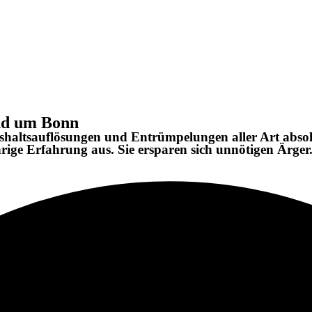
nd um Bonn
haltsauflösungen und Entrümpelungen aller Art absolut
ge Erfahrung aus. Sie ersparen sich unnötigen Ärger.