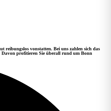
 reibungslos vonstatten. Bei uns zahlen sich das
 Davon profitieren Sie überall rund um Bonn