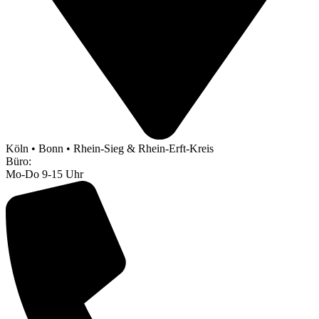
Köln • Bonn • Rhein-Sieg & Rhein-Erft-Kreis
Büro:
Mo-Do 9-15 Uhr