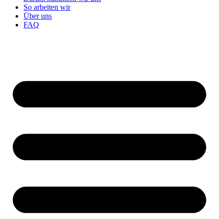
So arbeiten wir
Über uns
FAQ