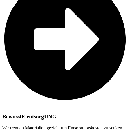
BewusstE entsorgUNG
Wir trennen Materialien gezielt, um Entsorgungskosten zu senken