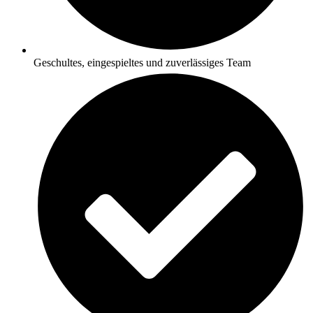
Geschultes, eingespieltes und zuverlässiges Team