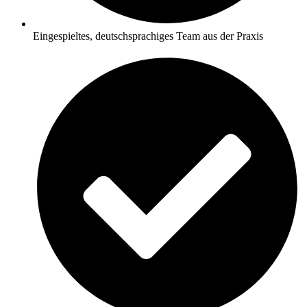
Eingespieltes, deutschsprachiges Team aus der Praxis