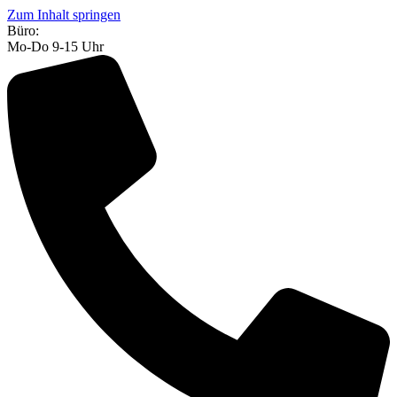
Zum Inhalt springen
Büro:
Mo-Do 9-15 Uhr