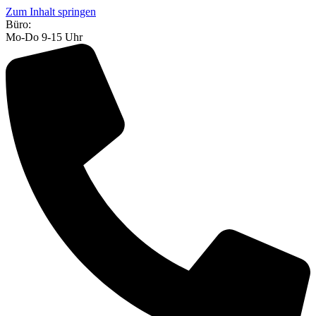
Zum Inhalt springen
Büro:
Mo-Do 9-15 Uhr