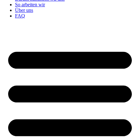
So arbeiten wir
Über uns
FAQ