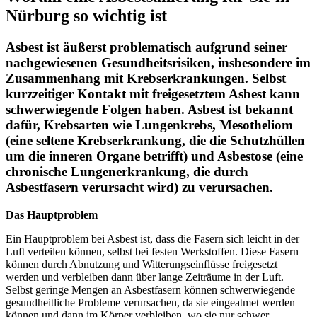
Nürburg so wichtig ist
Asbest ist äußerst problematisch aufgrund seiner
nachgewiesenen Gesundheitsrisiken, insbesondere im
Zusammenhang mit Krebserkrankungen. Selbst
kurzzeitiger Kontakt mit freigesetztem Asbest kann
schwerwiegende Folgen haben. Asbest ist bekannt
dafür, Krebsarten wie Lungenkrebs, Mesotheliom
(eine seltene Krebserkrankung, die die Schutzhüllen
um die inneren Organe betrifft) und Asbestose (eine
chronische Lungenerkrankung, die durch
Asbestfasern verursacht wird) zu verursachen.
Das Hauptproblem
Ein Hauptproblem bei Asbest ist, dass die Fasern sich leicht in der
Luft verteilen können, selbst bei festen Werkstoffen. Diese Fasern
können durch Abnutzung und Witterungseinflüsse freigesetzt
werden und verbleiben dann über lange Zeiträume in der Luft.
Selbst geringe Mengen an Asbestfasern können schwerwiegende
gesundheitliche Probleme verursachen, da sie eingeatmet werden
können und dann im Körper verbleiben, wo sie nur schwer