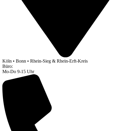
Köln • Bonn • Rhein-Sieg & Rhein-Erft-Kreis
Büro:
Mo-Do 9-15 Uhr