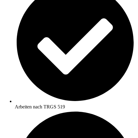
Arbeiten nach TRGS 519