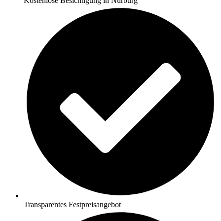
Kostenlose Besichtigung in Nürburg
Transparentes Festpreisangebot