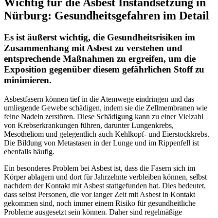
Wichtig für die Asbest Instandsetzung in
Nürburg: Gesundheitsgefahren im Detail
Es ist äußerst wichtig, die Gesundheitsrisiken im
Zusammenhang mit Asbest zu verstehen und
entsprechende Maßnahmen zu ergreifen, um die
Exposition gegenüber diesem gefährlichen Stoff zu
minimieren.
Asbestfasern können tief in die Atemwege eindringen und das
umliegende Gewebe schädigen, indem sie die Zellmembranen wie
feine Nadeln zerstören. Diese Schädigung kann zu einer Vielzahl
von Krebserkrankungen führen, darunter Lungenkrebs,
Mesotheliom und gelegentlich auch Kehlkopf- und Eierstockkrebs.
Die Bildung von Metastasen in der Lunge und im Rippenfell ist
ebenfalls häufig.
Ein besonderes Problem bei Asbest ist, dass die Fasern sich im
Körper ablagern und dort für Jahrzehnte verbleiben können, selbst
nachdem der Kontakt mit Asbest stattgefunden hat. Dies bedeutet,
dass selbst Personen, die vor langer Zeit mit Asbest in Kontakt
gekommen sind, noch immer einem Risiko für gesundheitliche
Probleme ausgesetzt sein können. Daher sind regelmäßige