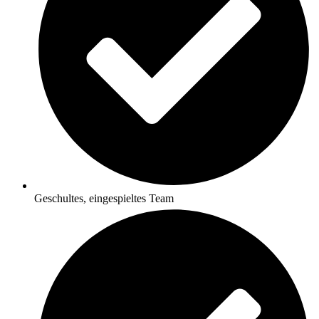
Geschultes, eingespieltes Team