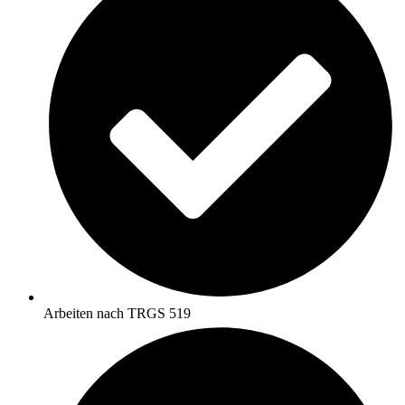
Arbeiten nach TRGS 519