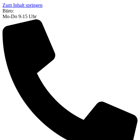
Zum Inhalt springen
Büro:
Mo-Do 9-15 Uhr