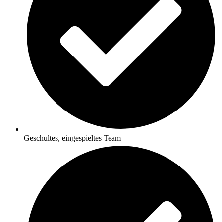
Geschultes, eingespieltes Team