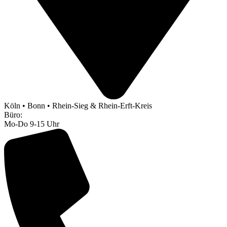
Köln • Bonn • Rhein-Sieg & Rhein-Erft-Kreis
Büro:
Mo-Do 9-15 Uhr