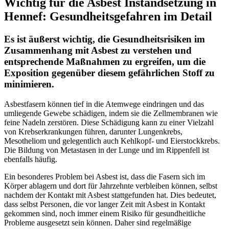
Wichtig für die Asbest Instandsetzung in
Hennef: Gesundheitsgefahren im Detail
Es ist äußerst wichtig, die Gesundheitsrisiken im
Zusammenhang mit Asbest zu verstehen und
entsprechende Maßnahmen zu ergreifen, um die
Exposition gegenüber diesem gefährlichen Stoff zu
minimieren.
Asbestfasern können tief in die Atemwege eindringen und das
umliegende Gewebe schädigen, indem sie die Zellmembranen wie
feine Nadeln zerstören. Diese Schädigung kann zu einer Vielzahl
von Krebserkrankungen führen, darunter Lungenkrebs,
Mesotheliom und gelegentlich auch Kehlkopf- und Eierstockkrebs.
Die Bildung von Metastasen in der Lunge und im Rippenfell ist
ebenfalls häufig.
Ein besonderes Problem bei Asbest ist, dass die Fasern sich im
Körper ablagern und dort für Jahrzehnte verbleiben können, selbst
nachdem der Kontakt mit Asbest stattgefunden hat. Dies bedeutet,
dass selbst Personen, die vor langer Zeit mit Asbest in Kontakt
gekommen sind, noch immer einem Risiko für gesundheitliche
Probleme ausgesetzt sein können. Daher sind regelmäßige