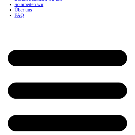
So arbeiten wir
Über uns
FAQ