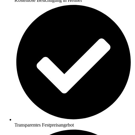
Kostenlose Besichtigung in Hennef
Transparentes Festpreisangebot