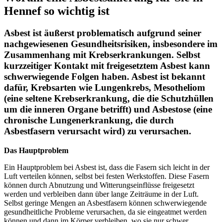
Hennef so wichtig ist
Asbest ist äußerst problematisch aufgrund seiner
nachgewiesenen Gesundheitsrisiken, insbesondere im
Zusammenhang mit Krebserkrankungen. Selbst
kurzzeitiger Kontakt mit freigesetztem Asbest kann
schwerwiegende Folgen haben. Asbest ist bekannt
dafür, Krebsarten wie Lungenkrebs, Mesotheliom
(eine seltene Krebserkrankung, die die Schutzhüllen
um die inneren Organe betrifft) und Asbestose (eine
chronische Lungenerkrankung, die durch
Asbestfasern verursacht wird) zu verursachen.
Das Hauptproblem
Ein Hauptproblem bei Asbest ist, dass die Fasern sich leicht in der
Luft verteilen können, selbst bei festen Werkstoffen. Diese Fasern
können durch Abnutzung und Witterungseinflüsse freigesetzt
werden und verbleiben dann über lange Zeiträume in der Luft.
Selbst geringe Mengen an Asbestfasern können schwerwiegende
gesundheitliche Probleme verursachen, da sie eingeatmet werden
können und dann im Körper verbleiben, wo sie nur schwer